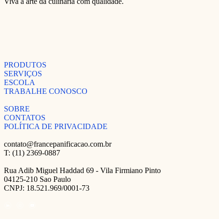
Viva a arte da culinária com qualidade.
PRODUTOS
SERVIÇOS
ESCOLA
TRABALHE CONOSCO
SOBRE
CONTATOS
POLÍTICA DE PRIVACIDADE
contato@francepanificacao.com.br
T: (11) 2369-0887
Rua Adib Miguel Haddad 69 - Vila Firmiano Pinto
04125-210 Sao Paulo
CNPJ: 18.521.969/0001-73