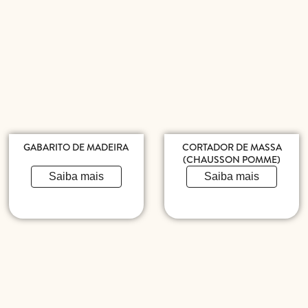
GABARITO DE MADEIRA
CORTADOR DE MASSA
(CHAUSSON POMME)
Saiba mais
Saiba mais