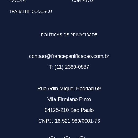
ESCOLA
CONTATOS
TRABALHE CONOSCO
POLÍTICAS DE PRIVACIDADE
contato@francepanificacao.com.br
T: (11) 2369-0887
Rua Adib Miguel Haddad 69
Vila Firmiano Pinto
04125-210 Sao Paulo
CNPJ: 18.521.969/0001-73