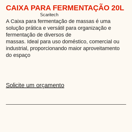
CAIXA PARA FERMENTAÇÃO 20L
BAC001 N
Categoria
Scaritech
A Caixa para fermentação de massas é uma
solução prática e versátil para organização e
fermentação de diversos de
massas. Ideal para uso doméstico, comercial ou
industrial, proporcionando maior aproveitamento
do espaço
Solicite um orçamento