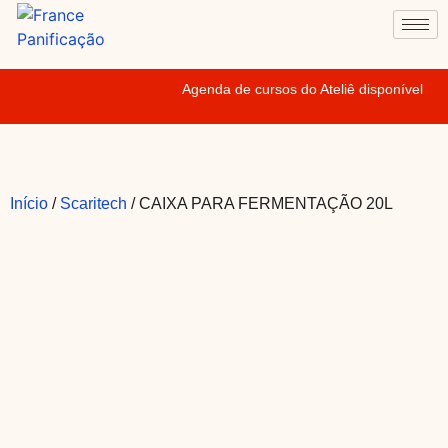
Agenda de cursos do Ateliê disponível
Início
/
Scaritech
/ CAIXA PARA FERMENTAÇÃO 20L