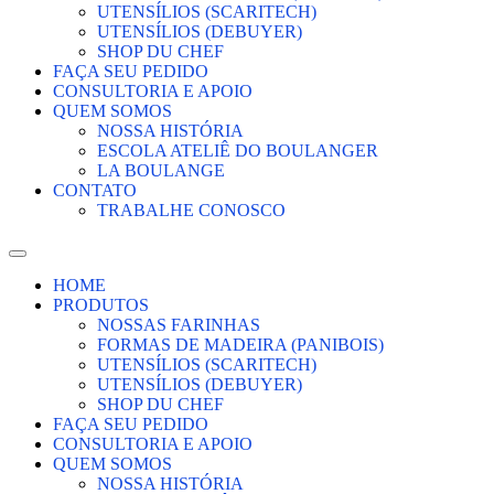
UTENSÍLIOS (SCARITECH)
UTENSÍLIOS (DEBUYER)
SHOP DU CHEF
FAÇA SEU PEDIDO
CONSULTORIA E APOIO
QUEM SOMOS
NOSSA HISTÓRIA
ESCOLA ATELIÊ DO BOULANGER
LA BOULANGE
CONTATO
TRABALHE CONOSCO
HOME
PRODUTOS
NOSSAS FARINHAS
FORMAS DE MADEIRA (PANIBOIS)
UTENSÍLIOS (SCARITECH)
UTENSÍLIOS (DEBUYER)
SHOP DU CHEF
FAÇA SEU PEDIDO
CONSULTORIA E APOIO
QUEM SOMOS
NOSSA HISTÓRIA