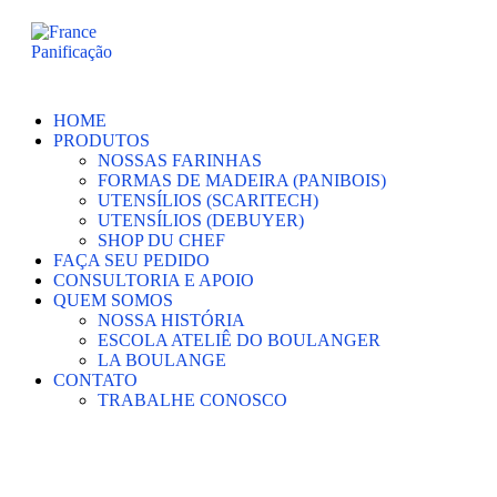
Ir
para
o
conteúdo
HOME
PRODUTOS
NOSSAS FARINHAS
FORMAS DE MADEIRA (PANIBOIS)
UTENSÍLIOS (SCARITECH)
UTENSÍLIOS (DEBUYER)
SHOP DU CHEF
FAÇA SEU PEDIDO
CONSULTORIA E APOIO
QUEM SOMOS
NOSSA HISTÓRIA
ESCOLA ATELIÊ DO BOULANGER
LA BOULANGE
CONTATO
TRABALHE CONOSCO