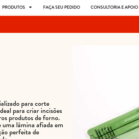
PRODUTOS
FAÇA SEU PEDIDO
CONSULTORIA E APOIO
alizado para corte
deal para criar incisões
ros produtos de forno.
e uma lâmina afiada em
ção perfeita de