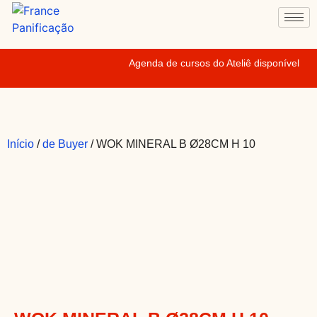
Agenda de cursos do Ateliê disponível
Início
/
de Buyer
/ WOK MINERAL B Ø28CM H 10