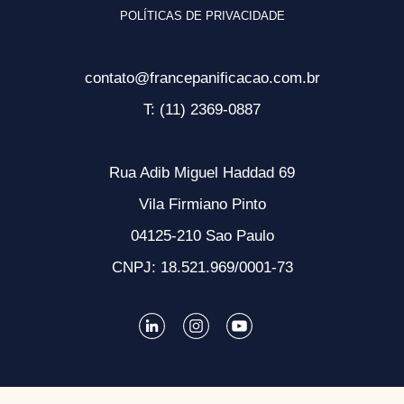
POLÍTICAS DE PRIVACIDADE
contato@francepanificacao.com.br
T: (11) 2369-0887
Rua Adib Miguel Haddad 69
Vila Firmiano Pinto
04125-210 Sao Paulo
CNPJ: 18.521.969/0001-73