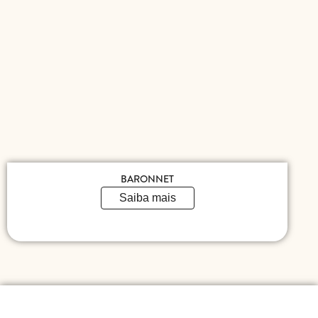
BARONNET
Saiba mais