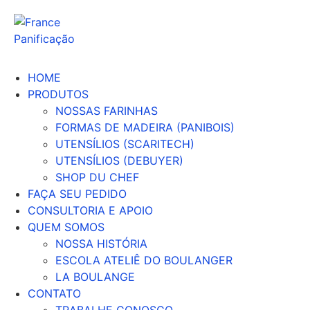
Ir
para
o
conteúdo
HOME
PRODUTOS
NOSSAS FARINHAS
FORMAS DE MADEIRA (PANIBOIS)
UTENSÍLIOS (SCARITECH)
UTENSÍLIOS (DEBUYER)
SHOP DU CHEF
FAÇA SEU PEDIDO
CONSULTORIA E APOIO
QUEM SOMOS
NOSSA HISTÓRIA
ESCOLA ATELIÊ DO BOULANGER
LA BOULANGE
CONTATO