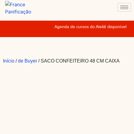
Agenda de cursos do Ateliê disponível
Início
/
de Buyer
/ SACO CONFEITEIRO 48 CM CAIXA