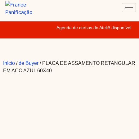
Agenda de cursos do Ateliê disponível
Início
/
de Buyer
/ PLACA DE ASSAMENTO RETANGULAR
EM ACO AZUL 60X40