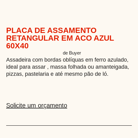
PLACA DE ASSAMENTO
RETANGULAR EM ACO AZUL
60X40
PLACAASSAMEN N
Categoria
de Buyer
Assadeira com bordas oblíquas em ferro azulado,
ideal para assar , massa folhada ou amanteigada,
pizzas, pastelaria e até mesmo pão de ló.
Solicite um orçamento