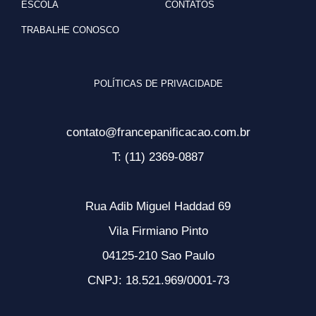
ESCOLA
CONTATOS
TRABALHE CONOSCO
POLÍTICAS DE PRIVACIDADE
contato@francepanificacao.com.br
T: (11) 2369-0887
Rua Adib Miguel Haddad 69
Vila Firmiano Pinto
04125-210 Sao Paulo
CNPJ: 18.521.969/0001-73