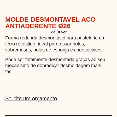
MOLDE DESMONTAVEL ACO
ANTIADERENTE Ø26
MOLDEDESMONT
Categoria
de Buyer
Forma redonda desmontável para pastelaria em
ferro revestido, ideal para assar bolos,
sobremesas, bolos de esponja e cheesecakes.
Pode ser totalmente desmontada graças ao seu
mecanismo de dobradiça: desmoldagem mais
fácil.
Solicite um orçamento