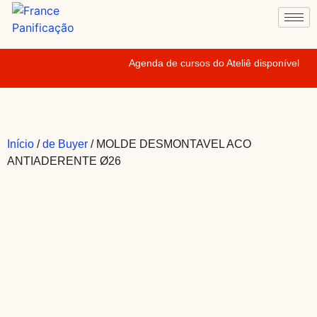
Agenda de cursos do Ateliê disponível
Início
/
de Buyer
/ MOLDE DESMONTAVEL ACO
ANTIADERENTE Ø26