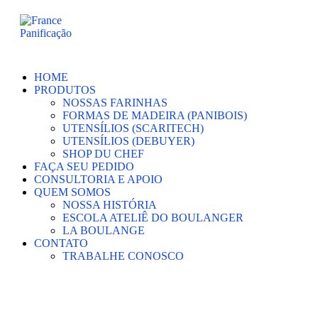
Ir
para
o
conteúdo
HOME
PRODUTOS
NOSSAS FARINHAS
FORMAS DE MADEIRA (PANIBOIS)
UTENSÍLIOS (SCARITECH)
UTENSÍLIOS (DEBUYER)
SHOP DU CHEF
FAÇA SEU PEDIDO
CONSULTORIA E APOIO
QUEM SOMOS
NOSSA HISTÓRIA
ESCOLA ATELIÊ DO BOULANGER
LA BOULANGE
CONTATO
TRABALHE CONOSCO