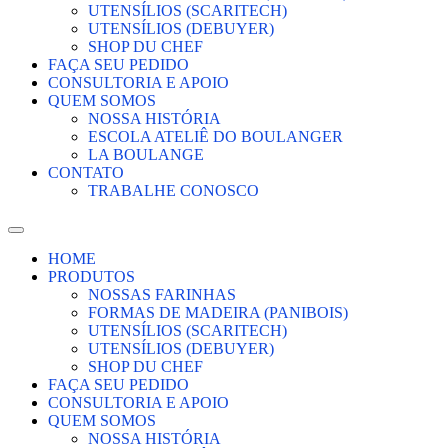
UTENSÍLIOS (SCARITECH)
UTENSÍLIOS (DEBUYER)
SHOP DU CHEF
FAÇA SEU PEDIDO
CONSULTORIA E APOIO
QUEM SOMOS
NOSSA HISTÓRIA
ESCOLA ATELIÊ DO BOULANGER
LA BOULANGE
CONTATO
TRABALHE CONOSCO
HOME
PRODUTOS
NOSSAS FARINHAS
FORMAS DE MADEIRA (PANIBOIS)
UTENSÍLIOS (SCARITECH)
UTENSÍLIOS (DEBUYER)
SHOP DU CHEF
FAÇA SEU PEDIDO
CONSULTORIA E APOIO
QUEM SOMOS
NOSSA HISTÓRIA