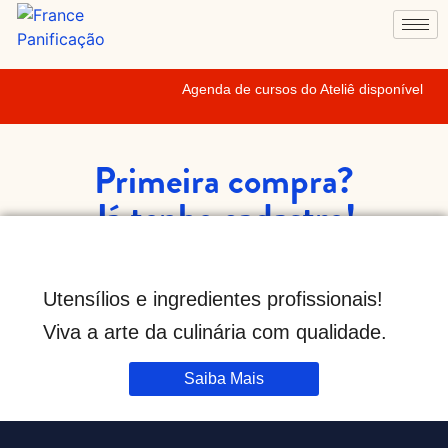
Agenda de cursos do Ateliê disponível
Primeira compra?
Já tenho cadastro!
Utensílios e ingredientes profissionais!
Viva a arte da culinária com qualidade.
Saiba Mais