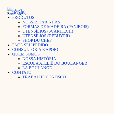
HOME
PRODUTOS
NOSSAS FARINHAS
FORMAS DE MADEIRA (PANIBOIS)
UTENSÍLIOS (SCARITECH)
UTENSÍLIOS (DEBUYER)
SHOP DU CHEF
FAÇA SEU PEDIDO
CONSULTORIA E APOIO
QUEM SOMOS
NOSSA HISTÓRIA
ESCOLA ATELIÊ DO BOULANGER
LA BOULANGE
CONTATO
TRABALHE CONOSCO